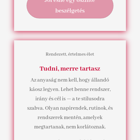
Jól esne egy őszinte
beszélgetés
Rendezett, értelmes élet
Tudni, merre tartasz
Az anyaság nem kell, hogy állandó
káosz legyen. Lehet benne rendszer,
irány és cél is — a te stílusodra
szabva. Olyan napirendek, rutinok, és
rendszerek mentén, amelyek
megtartanak, nem korlátoznak.