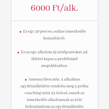
6000 Ft/alk.
Ez egy 30 perces, online ismerkedős
konzultáció.
Ez az egy alkalom új nézőpontokat ad,
ihletet kapsz a problémád
megoldásához.
Amennyiben min. 4 alkalmas
együttműködést rendelsz meg a próba
coaching után 24 órával, ennek az
ismerkedős alkalomnak az árát
beleszámítom az együttműködés