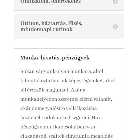
Önbizalom, önértékelés
Otthon, háztartás, főzés,
mindennapi rutinok
Munka, hivatás, pénzügyek
Sokan vágyunk olyan munkára, ahol
kibontakoztathatjuk képességeinket, ahol
jól érezzük magunkat. Akár a
munkahelyeden szeretnél elérni valamit,
akár önmegvalósító vállalkozásba
kezdenél, tudok neked segíteni. Ha a
pénzügyeiddel kapcsolatban van
elakadásod, segítek elindulni a megoldás