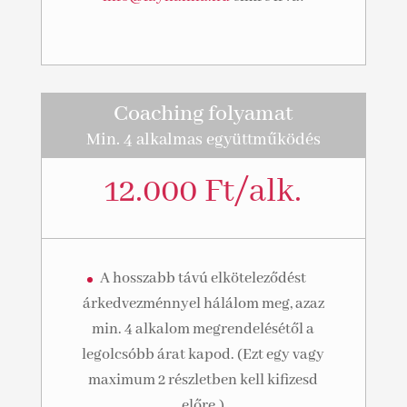
Coaching folyamat
Min. 4 alkalmas együttműködés
12.000 Ft/alk.
A hosszabb távú elköteleződést
árkedvezménnyel hálálom meg, azaz
min. 4 alkalom megrendelésétől a
legolcsóbb árat kapod. (Ezt egy vagy
maximum 2 részletben kell kifizesd
előre.)