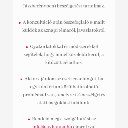
Jászberényben) beszélgetést tartalmaz.
A konzultáció után összefoglaló e-mailt
küldök az aznapi témáról, javaslatokról.
Gyakorlatokkal és módszerekkel
segítelek, hogy minél közelebb kerülj a
kitűzött célodhoz.
Akkor ajánlom az eseti coachingot, ha
egy konkértan körülhatárolható
problémád van, amelyre 1-2 beszélgetés
alatt megoldást találunk.
Rendeld meg a szolgáltatást az
info@fayhanna.hu
címre írva!