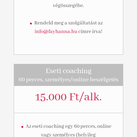
végösszegébe.
Rendeld meg a szolgáltatást az
info@fayhanna.hu
címre írva!
Eseti coaching
60 perces, személyes/online beszélgetés
15.000 Ft/alk.
Az eseti coaching egy 60 perces, online
vagy személyes (helyileg