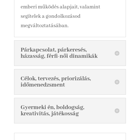
emberi működés alapjait, valamint
segítelek a gondolkozásod
megváltoztatásában.
Párkapcsolat, párkeresés,
házasság, férfi-női dinamikák
Célok, tervezés, priorizálás,
időmenedzsment
Gyermeki én, boldogság,
kreativitás, játékosság