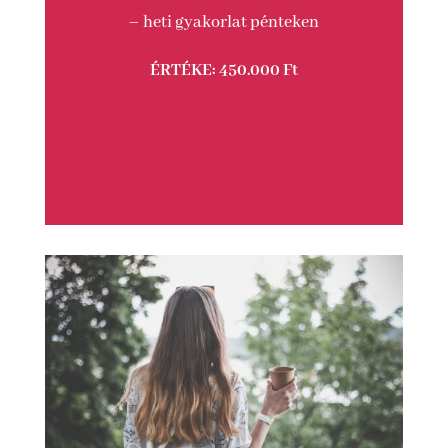
– heti gyakorlat pénteken
ÉRTÉKE: 450.000 Ft