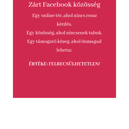
Zárt Facebook közösség
Egy online tér, ahol nincs rossz
kérdés.
Egy közösség, ahol nincsenek tabuk.
Egy támogató közeg, ahol önmagad
lehetsz.
ÉRTÉKE: FELBECSÜLHETETLEN!