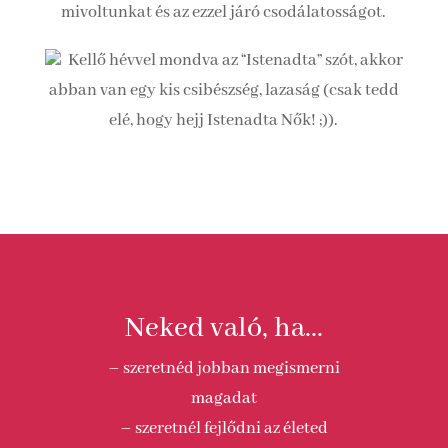
mivoltunkat és az ezzel járó csodálatosságot.
Kellő hévvel mondva az “Istenadta” szót, akkor
abban van egy kis csibészség, lazaság (csak tedd
elé, hogy hejj Istenadta Nők! ;)).
Neked való, ha...
– szeretnéd jobban megismerni
magadat
– szeretnél fejlődni az életed