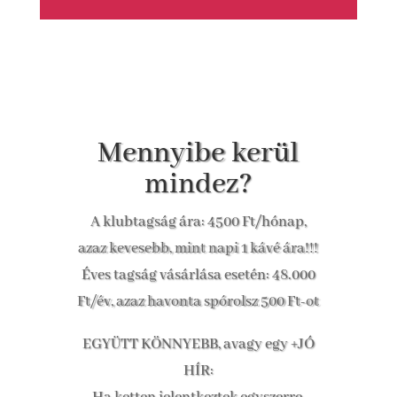
Mennyibe kerül
mindez?
A klubtagság ára: 4500 Ft/hónap,
azaz kevesebb, mint napi 1 kávé ára!!!
Éves tagság vásárlása esetén: 48.000
Ft/év, azaz havonta spórolsz 500 Ft-ot
EGYÜTT KÖNNYEBB, avagy egy +JÓ
HÍR: