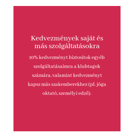
Kedvezmények saját és
más szolgáltatásokra
10% kedvezményt biztosítok egyéb
szolgáltatásaimra a klubtagok
számára, valamint kedvezményt
kapsz más szakemberekhez (pl. jóga
oktató, személyi edző).