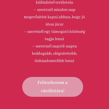
különböző területein
– szeretnél minden nap
megerősítést kapni abban, hogy jó
úton jársz
– szeretnél egy támogató közösség
tagja lenni
– szeretnél napról-napra
boldogabb, elégedettebb,
önbizalomtelibb lenni
Feliratkozom a
várólistára!