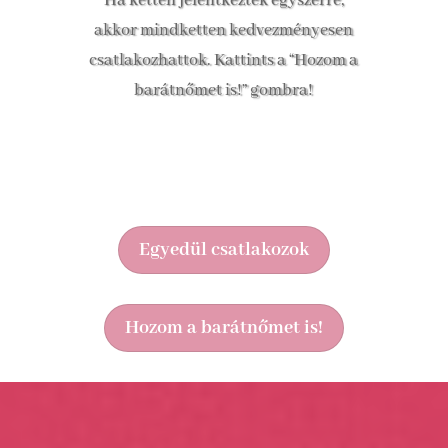
Ha ketten jelentkeztek egyszerre,
akkor mindketten kedvezményesen
csatlakozhattok. Kattints a “Hozom a
barátnőmet is!” gombra!
Egyedül csatlakozok
Hozom a barátnőmet is!