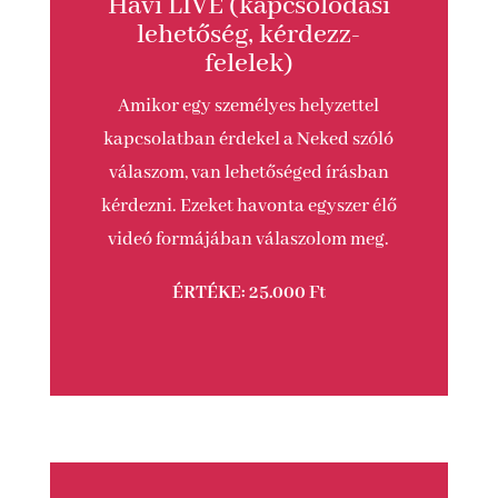
Havi LIVE (kapcsolódási
lehetőség, kérdezz-
felelek)
Amikor egy személyes helyzettel
kapcsolatban érdekel a Neked szóló
válaszom, van lehetőséged írásban
kérdezni. Ezeket havonta egyszer élő
videó formájában válaszolom meg.
ÉRTÉKE: 25.000 Ft