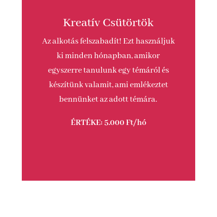
Kreatív Csütörtök
Az alkotás felszabadít! Ezt használjuk
ki minden hónapban, amikor
egyszerre tanulunk egy témáról és
készítünk valamit, ami emlékeztet
bennünket az adott témára.
ÉRTÉKE: 5.000 Ft/hó