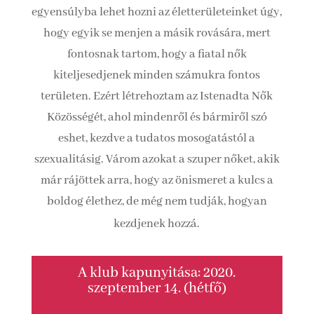
egyensúlyba lehet hozni az életterületeinket úgy,
hogy egyik se menjen a másik rovására, mert
fontosnak tartom, hogy a fiatal nők
kiteljesedjenek minden számukra fontos
területen. Ezért létrehoztam az Istenadta Nők
Közösségét, ahol mindenről és bármiről szó
eshet, kezdve a tudatos mosogatástól a
szexualitásig. Várom azokat a szuper nőket, akik
már rájöttek arra, hogy az önismeret a kulcs a
boldog élethez, de még nem tudják, hogyan
kezdjenek hozzá.
A klub kapunyitása: 2020.
szeptember 14. (hétfő)