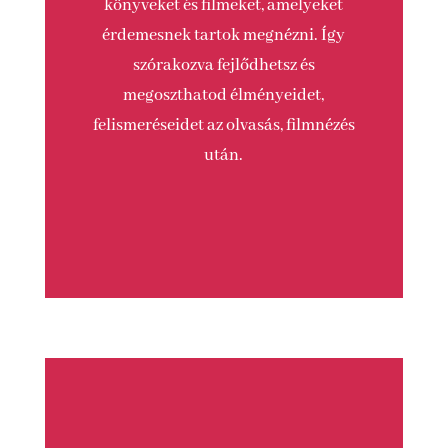
könyveket és filmeket, amelyeket
érdemesnek tartok megnézni. Így
szórakozva fejlődhetsz és
megoszthatod élményeidet,
felismeréseidet az olvasás, filmnézés
után.