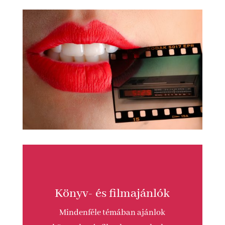
Könyv- és filmajánlók
Mindenféle témában ajánlok