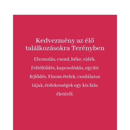
Kedvezmény az élő
találkozásokra Terényben
Elvonulás, csend, béke, vidék.
Feltöltődés, kapcsolódás, együtt
fejlődés. Finom ételek, csodálatos
tájak, érdekességek egy kis falu
életéről.