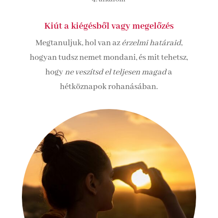
Kiút a kiégésből vagy megelőzés
Megtanuljuk, hol van az
érzelmi határaid
,
hogyan tudsz nemet mondani, és mit tehetsz,
hogy
ne veszítsd el teljesen magad
a
hétköznapok rohanásában.