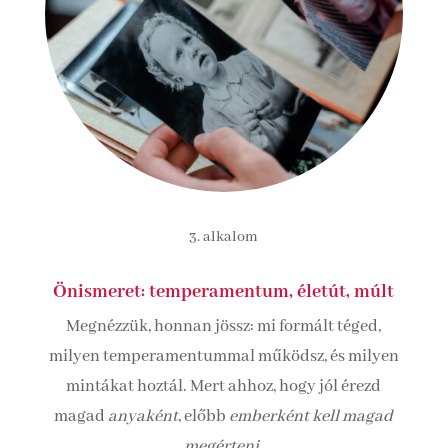
3. alkalom
Önismeret: temperamentum, életút, múlt
Megnézzük, honnan jössz: mi formált téged,
milyen temperamentummal működsz, és milyen
mintákat hoztál. Mert ahhoz, hogy jól érezd
magad
anyaként
, előbb
emberként kell magad
megérteni.