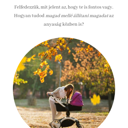
Felfedezzük, mit jelent az, hogy te is fontos vagy.
Hogyan tudod
magad mellé állítani magadat
az
anyaság közben is?