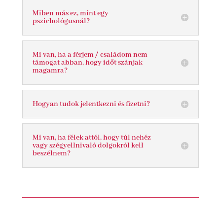
Miben más ez, mint egy
pszichológusnál?
Mi van, ha a férjem / családom nem
támogat abban, hogy időt szánjak
magamra?
Hogyan tudok jelentkezni és fizetni?
Mi van, ha félek attól, hogy túl nehéz
vagy szégyellnivaló dolgokról kell
beszélnem?