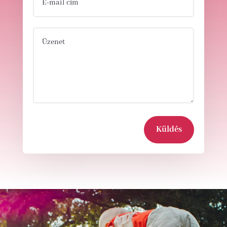
Küldés