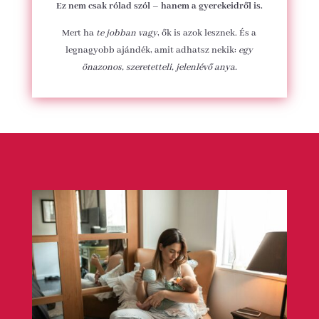
Ez nem csak rólad szól – hanem a gyerekeidről is.
Mert ha
te jobban vagy
, ők is azok lesznek. És a
legnagyobb ajándék, amit adhatsz nekik:
egy
önazonos, szeretetteli, jelenlévő anya.