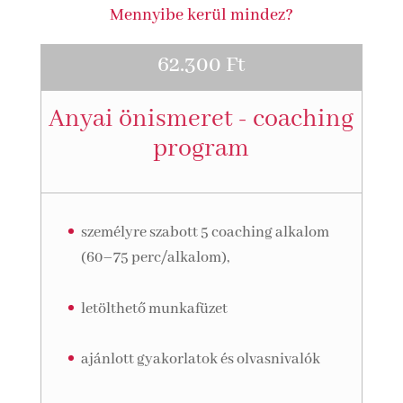
Mennyibe kerül mindez?
62.300 Ft
Anyai önismeret - coaching
program
személyre szabott 5 coaching alkalom
(60–75 perc/alkalom),
letölthető munkafüzet
ajánlott gyakorlatok és olvasnivalók