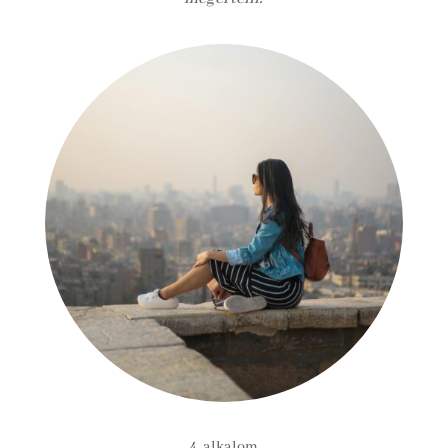
4. alkalom