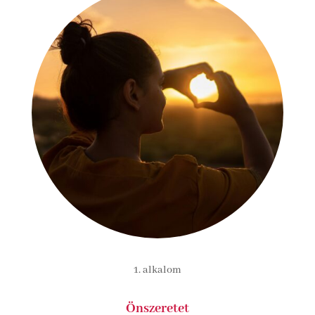
1. alkalom
Önszeretet