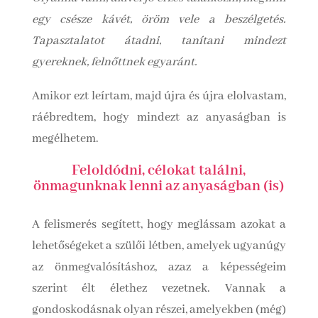
egy csésze kávét, öröm vele a beszélgetés.
Tapasztalatot átadni, tanítani mindezt
gyereknek, felnőttnek egyaránt.
Amikor ezt leírtam, majd újra és újra elolvastam,
ráébredtem, hogy mindezt az anyaságban is
megélhetem.
Feloldódni, célokat találni,
önmagunknak lenni az anyaságban (is)
A felismerés segített, hogy meglássam azokat a
lehetőségeket a szülői létben, amelyek ugyanúgy
az önmegvalósításhoz, azaz a képességeim
szerint élt élethez vezetnek. Vannak a
gondoskodásnak olyan részei, amelyekben (még)