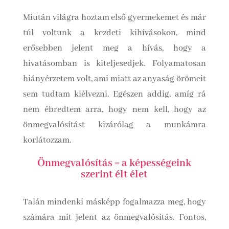
Miután világra hoztam első gyermekemet és már
túl voltunk a kezdeti kihívásokon, mind
erősebben jelent meg a hívás, hogy a
hivatásomban is kiteljesedjek. Folyamatosan
hiányérzetem volt, ami miatt az anyaság örömeit
sem tudtam kiélvezni. Egészen addig, amíg rá
nem ébredtem arra, hogy nem kell, hogy az
önmegvalósítást kizárólag a munkámra
korlátozzam.
Önmegvalósítás = a képességeink
szerint élt élet
Talán mindenki másképp fogalmazza meg, hogy
számára mit jelent az önmegvalósítás. Fontos,