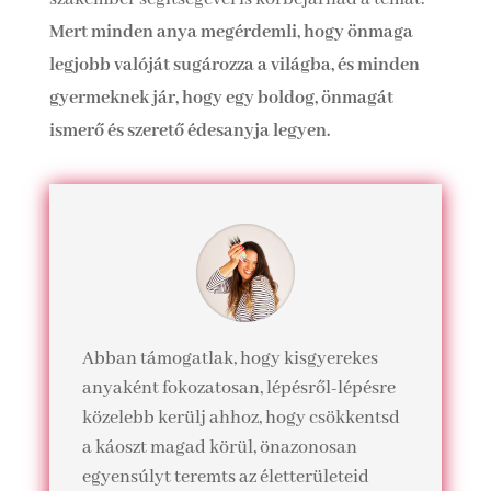
Mert minden anya megérdemli, hogy önmaga
legjobb valóját sugározza a világba, és minden
gyermeknek jár, hogy egy boldog, önmagát
ismerő és szerető édesanyja legyen.
Abban támogatlak, hogy kisgyerekes
anyaként fokozatosan, lépésről-lépésre
közelebb kerülj ahhoz, hogy csökkentsd
a káoszt magad körül, önazonosan
egyensúlyt teremts az életterületeid