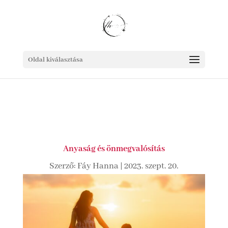
Oldal kiválasztása
Anyaság és önmegvalósítás
Szerző:
Fáy Hanna
|
2023. szept. 20.