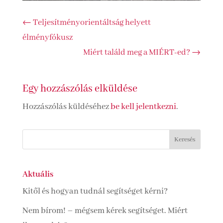
←
Teljesítményorientáltság helyett
élményfókusz
Miért találd meg a MIÉRT-ed?
→
Egy hozzászólás elküldése
Hozzászólás küldéséhez
be kell jelentkezni
.
Aktuális
Kitől és hogyan tudnál segítséget kérni?
Nem bírom! – mégsem kérek segítséget. Miért