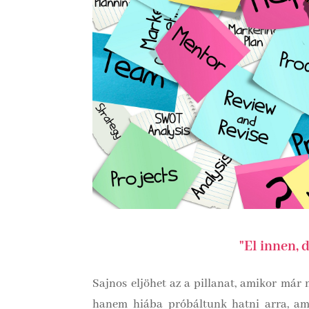
"El innen, 
Sajnos eljöhet az a pillanat, amikor már 
hanem hiába próbáltunk hatni arra, am