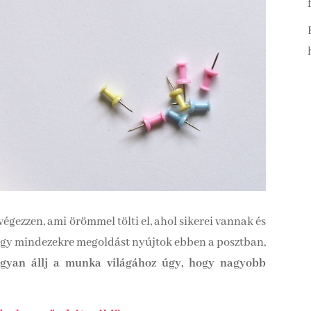
gezzen, ami örömmel tölti el, ahol sikerei vannak és
hogy mindezekre megoldást nyújtok ebben a posztban,
gyan állj a munka világához úgy, hogy nagyobb