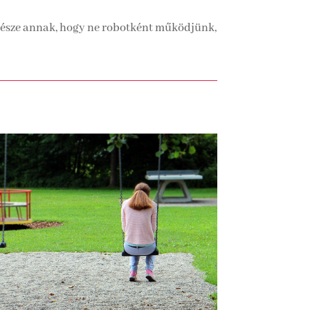
n része annak, hogy ne robotként működjünk,