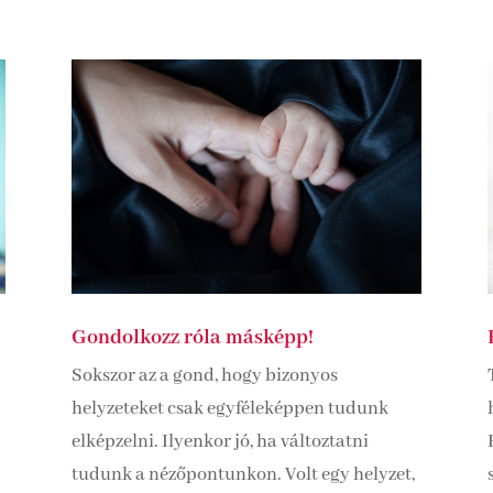
Gondolkozz róla másképp!
Sokszor az a gond, hogy bizonyos
helyzeteket csak egyféleképpen tudunk
elképzelni. Ilyenkor jó, ha változtatni
tudunk a nézőpontunkon. Volt egy helyzet,