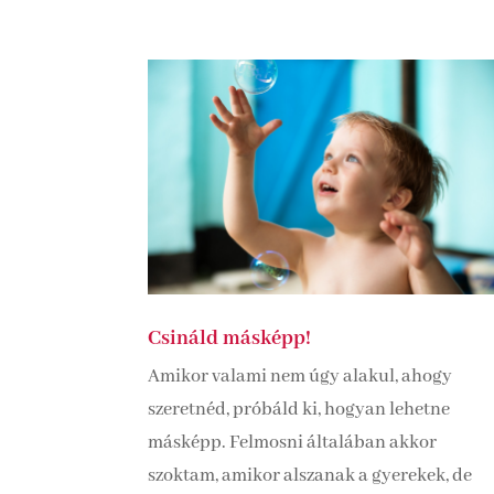
Csináld másképp!
Amikor valami nem úgy alakul, ahogy
szeretnéd, próbáld ki, hogyan lehetne
másképp. Felmosni általában akkor
szoktam, amikor alszanak a gyerekek, de