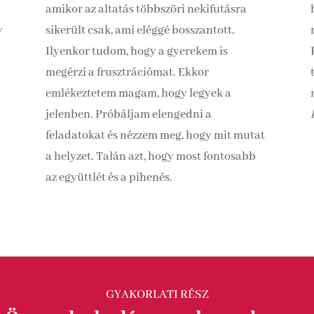
amikor az altatás többszöri nekifutásra
y
sikerült csak, ami eléggé bosszantott.
Ilyenkor tudom, hogy a gyerekem is
megérzi a frusztrációmat. Ekkor
emlékeztetem magam, hogy legyek a
jelenben. Próbáljam elengedni a
feladatokat és nézzem meg, hogy mit mutat
a helyzet. Talán azt, hogy most fontosabb
az együttlét és a pihenés.
GYAKORLATI RÉSZ