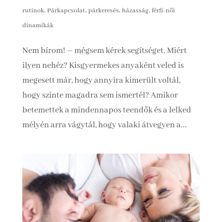
rutinok
,
Párkapcsolat, párkeresés, házasság, férfi-női
dinamikák
Nem bírom! – mégsem kérek segítséget. Miért
ilyen nehéz? Kisgyermekes anyaként veled is
megesett már, hogy annyira kimerült voltál,
hogy szinte magadra sem ismertél? Amikor
betemettek a mindennapos teendők és a lelked
mélyén arra vágytál, hogy valaki átvegyen a...