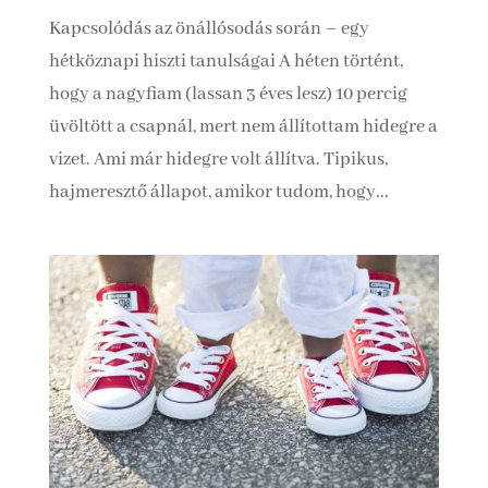
Kapcsolódás az önállósodás során – egy
hétköznapi hiszti tanulságai A héten történt,
hogy a nagyfiam (lassan 3 éves lesz) 10 percig
üvöltött a csapnál, mert nem állítottam hidegre a
vizet. Ami már hidegre volt állítva. Tipikus,
hajmeresztő állapot, amikor tudom, hogy...