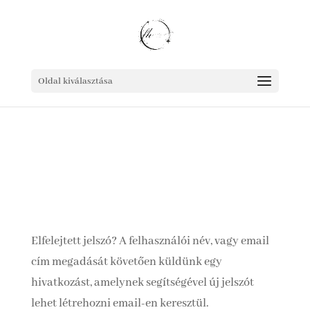
Oldal kiválasztása
Elfelejtett jelszó? A felhasználói név, vagy email
cím megadását követően küldünk egy
hivatkozást, amelynek segítségével új jelszót
lehet létrehozni email-en keresztül.