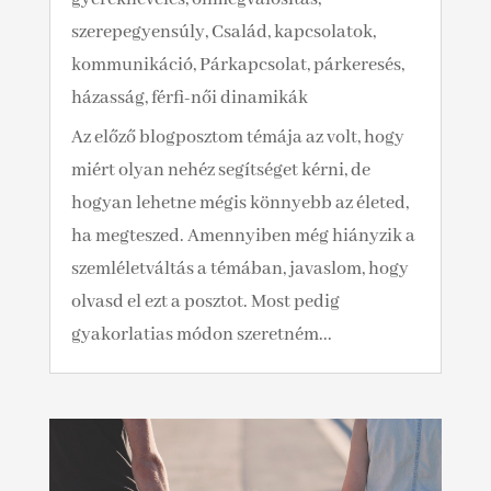
szerepegyensúly
,
Család, kapcsolatok,
kommunikáció
,
Párkapcsolat, párkeresés,
házasság, férfi-női dinamikák
Az előző blogposztom témája az volt, hogy
miért olyan nehéz segítséget kérni, de
hogyan lehetne mégis könnyebb az életed,
ha megteszed. Amennyiben még hiányzik a
szemléletváltás a témában, javaslom, hogy
olvasd el ezt a posztot. Most pedig
gyakorlatias módon szeretném...