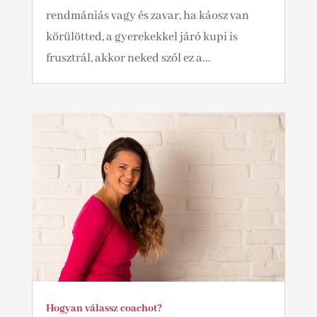
rendmániás vagy és zavar, ha káosz van
körülötted, a gyerekekkel járó kupi is
frusztrál, akkor neked szól ez a...
Hogyan válassz coachot?