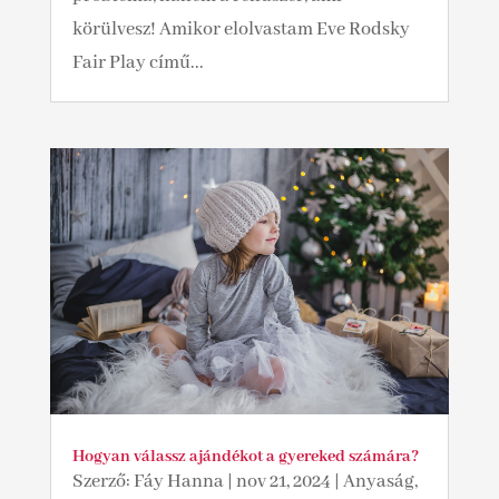
körülvesz! Amikor elolvastam Eve Rodsky
Fair Play című...
Hogyan válassz ajándékot a gyereked számára?
Szerző:
Fáy Hanna
|
nov 21, 2024
|
Anyaság,