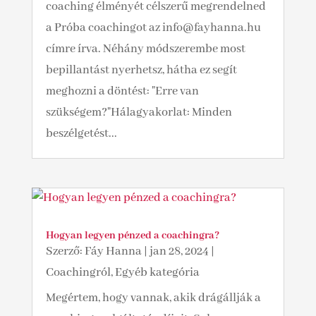
coaching élményét célszerű megrendelned
a Próba coachingot az info@fayhanna.hu
címre írva. Néhány módszerembe most
bepillantást nyerhetsz, hátha ez segít
meghozni a döntést: "Erre van
szükségem?"Hálagyakorlat: Minden
beszélgetést...
Hogyan legyen pénzed a coachingra?
Szerző:
Fáy Hanna
|
jan 28, 2024
|
Coachingról
,
Egyéb kategória
Megértem, hogy vannak, akik drágállják a