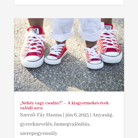
„Nehéz vagy csodás?” – A kisgyermekes évek
valódi arca
Szerző:
Fáy Hanna
|
jún 6, 2025
|
Anyaság,
gyereknevelés, önmegvalósítás,
szerepegyensúly