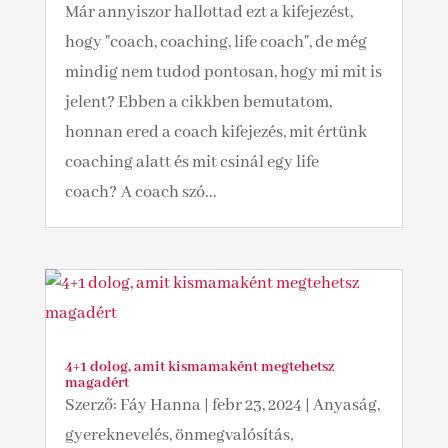
Már annyiszor hallottad ezt a kifejezést,
hogy "coach, coaching, life coach", de még
mindig nem tudod pontosan, hogy mi mit is
jelent? Ebben a cikkben bemutatom,
honnan ered a coach kifejezés, mit értünk
coaching alatt és mit csinál egy life
coach? A coach szó...
4+1 dolog, amit kismamaként megtehetsz
magadért
Szerző:
Fáy Hanna
|
febr 23, 2024
|
Anyaság,
gyereknevelés, önmegvalósítás,