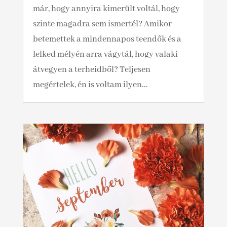
már, hogy annyira kimerült voltál, hogy
szinte magadra sem ismertél? Amikor
betemettek a mindennapos teendők és a
lelked mélyén arra vágytál, hogy valaki
átvegyen a terheidből? Teljesen
megértelek, én is voltam ilyen...