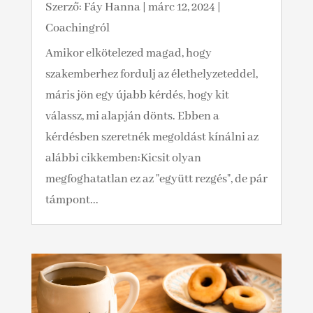
Szerző:
Fáy Hanna
|
márc 12, 2024
|
Coachingról
Amikor elkötelezed magad, hogy
szakemberhez fordulj az élethelyzeteddel,
máris jön egy újabb kérdés, hogy kit
válassz, mi alapján dönts. Ebben a
kérdésben szeretnék megoldást kínálni az
alábbi cikkemben:Kicsit olyan
megfoghatatlan ez az "együtt rezgés", de pár
támpont...