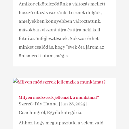
Amikor elköteleződünk a változás mellett,
hosszú utazás vár ránk. Lesznek dolgok,
amelyekben könnyebben változtatunk,
másokban viszont újra és újra neki kell
futni az önfejlesztésnek. Sokszor érhet
minket csalódás, hogy "évek óta járom az
önismereti utam, mégis...
Milyen módszerek jellemzik a munkámat?
Szerző:
Fáy Hanna
|
jan 28, 2024
|
Coachingról
,
Egyéb kategória
Ahhoz, hogy megtapasztald a velem való