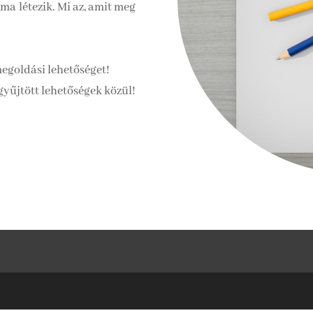
éma létezik. Mi az, amit meg
megoldási lehetőséget!
egyűjtött lehetőségek közül!