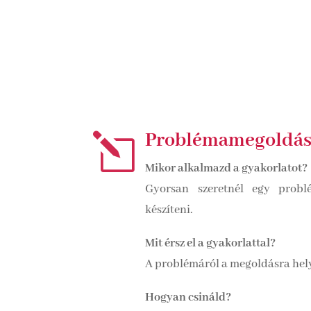
Problémamegoldás
l
Mikor alkalmazd a gyakorlatot?
Gyorsan szeretnél egy probl
készíteni.
Mit érsz el a gyakorlattal?
A problémáról a megoldásra hel
Hogyan csináld?