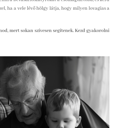
el, ha a vele lévő hölgy látja, hogy milyen lovagias a
od, mert sokan szívesen segítenek. Kezd gyakorolni