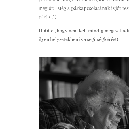
meg őt! (Még a párkapcsolatának is jót tesz
párja. ;))
Hidd el, hogy nem kell mindig megszakadn
ilyen helyzetekben is a segítségkérést!