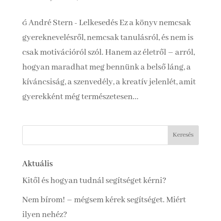
 André Stern - Lelkesedés Ez a könyv nemcsak
gyereknevelésről, nemcsak tanulásról, és nem is
csak motivációról szól. Hanem az életről – arról,
hogyan maradhat meg bennünk a belső láng, a
kíváncsiság, a szenvedély, a kreatív jelenlét, amit
gyerekként még természetesen...
Aktuális
Kitől és hogyan tudnál segítséget kérni?
Nem bírom! – mégsem kérek segítséget. Miért
ilyen nehéz?