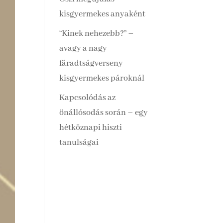
kisgyermekes anyaként
“Kinek nehezebb?” –
avagy a nagy
fáradtságverseny
kisgyermekes pároknál
Kapcsolódás az
önállósodás során – egy
hétköznapi hiszti
tanulságai