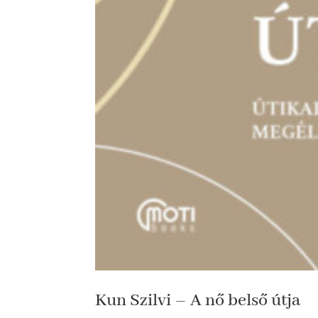
Kun Szilvi – A nő belső útja