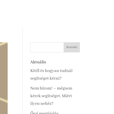
Aktuális
Kitől és hogyan tudnál
segítséget kérni?
Nem bírom! – mégsem
kérek segítséget. Miért
ilyen nehéz?
Őszi megújulás