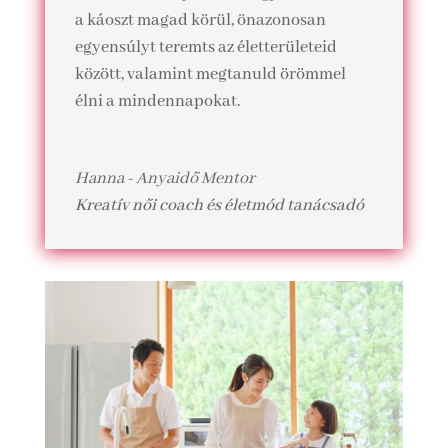
a káoszt magad körül, önazonosan
egyensúlyt teremts az életterületeid
között, valamint megtanuld örömmel
élni a mindennapokat.
Hanna - Anyaidő Mentor
Kreatív női coach és életmód tanácsadó