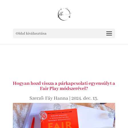
Oldal kiválasztása
Hogyan hozd vissza a párkapcsolati egyensúlyt a
Fair Play módszerével?
Szerző:
Fáy Hanna
|
2024. dec. 13.