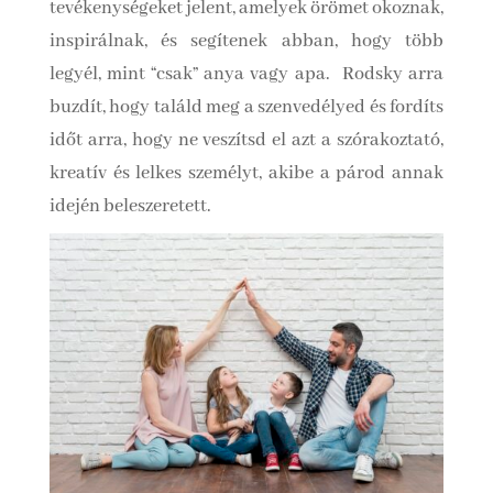
tevékenységeket jelent, amelyek örömet okoznak,
inspirálnak, és segítenek abban, hogy több
legyél, mint “csak” anya vagy apa. Rodsky arra
buzdít, hogy találd meg a szenvedélyed és fordíts
időt arra, hogy ne veszítsd el azt a szórakoztató,
kreatív és lelkes személyt, akibe a párod annak
idején beleszeretett.