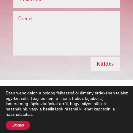
Küldés
Ezen weboldalon a boldog felhasználói élmény érdekében találsz
egy-két sütit. (Sajnos nem a finom, habos fajtából...)
Ismerd meg tájékoztatónkat arról, hogy milyen sütiket
Adatkezelési Tájékoztató
Impresszum
használunk, vagy a
beállítások
résznél ki lehet kapcsolni a
használatukat.
Elfogad