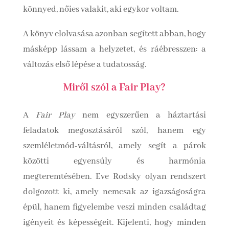
könnyed, nőies valakit, aki egykor voltam.
A könyv elolvasása azonban segített abban, hogy
másképp lássam a helyzetet, és ráébresszen: a
változás első lépése a tudatosság.
Miről szól a Fair Play?
A
Fair Play
nem egyszerűen a háztartási
feladatok megosztásáról szól, hanem egy
szemléletmód-váltásról, amely segít a párok
közötti egyensúly és harmónia
megteremtésében. Eve Rodsky olyan rendszert
dolgozott ki, amely nemcsak az igazságoságra
épül, hanem figyelembe veszi minden családtag
igényeit és képességeit. Kijelenti, hogy minden