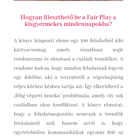
Hogyan illeszthető be a Fair Play a
kisgyermekes mindennapokba?
A könyv központi eleme egy 100 feladatból álló
kártyacsomag, amely vizuálisan segít
rendszerezni és elosztani a családi teendőket. A
rendszer kulcsa, hogy minden feladatnak legyen
egy felelőse, aki a tervezéstől a végrehajtásig
teljes körűen kézben tartja azt. Így elkerülhető a
„félig végzett munka” problémája, amely oly sok
családban okoz konfliktust.
A könyv rámutat,
hogy a feladatmegosztás nemcsak a teendők
listázásáról szól, hanem arról is, hogy
egyértelműen kommunikáljuk egymás felé az