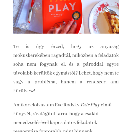
Te is úgy érzed, hogy az anyaság
mókuskerekében ragadtál, miközben a feladatok
soha nem fogynak el, és a pároddal egyre
távolabb kerültök egymástól? Lehet, hogy nem te
vagy a probléma, hanem a rendszer, ami
körülvesz!
Amikor elolvastam Eve Rodsky
Fair Play
című
könyvét, rávilágított arra, hogy a család
menedzselésével kapcsolatos feladatok
megosztása fontosabb, mint hinnénk.