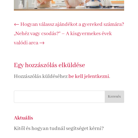
←
Hogyan válassz ajándékot a gyereked számára?
„Nehéz vagy csodás?” – A kisgyermekes évek
valódi arca
→
Egy hozzászólás elküldése
Hozzászólás küldéséhez
be kell jelentkezni
.
Aktuális
Kitől és hogyan tudnál segítséget kérni?