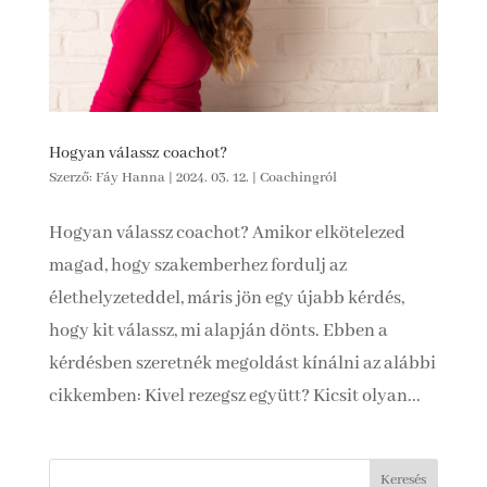
Hogyan válassz coachot?
Szerző:
Fáy Hanna
|
2024. 03. 12.
|
Coachingról
Hogyan válassz coachot? Amikor elkötelezed
magad, hogy szakemberhez fordulj az
élethelyzeteddel, máris jön egy újabb kérdés,
hogy kit válassz, mi alapján dönts. Ebben a
kérdésben szeretnék megoldást kínálni az alábbi
cikkemben: Kivel rezegsz együtt? Kicsit olyan...