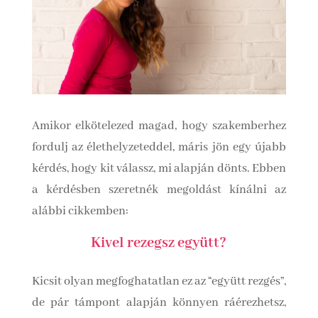
Amikor elkötelezed magad, hogy szakemberhez
fordulj az élethelyzeteddel, máris jön egy újabb
kérdés, hogy kit válassz, mi alapján dönts. Ebben
a kérdésben szeretnék megoldást kínálni az
alábbi cikkemben:
Kivel rezegsz együtt?
Kicsit olyan megfoghatatlan ez az “együtt rezgés”,
de pár támpont alapján könnyen ráérezhetsz,