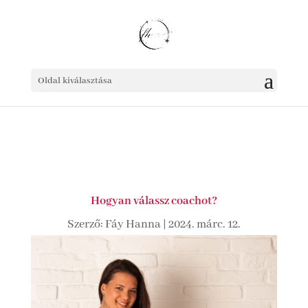
Oldal kiválasztása
Hogyan válassz coachot?
Szerző:
Fáy Hanna
|
2024. márc. 12.