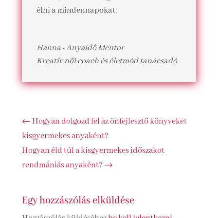
élni a mindennapokat.
Hanna - Anyaidő Mentor
Kreatív női coach és életmód tanácsadó
←
Hogyan dolgozd fel az önfejlesztő könyveket
kisgyermekes anyaként?
Hogyan éld túl a kisgyermekes időszakot
rendmániás anyaként?
→
Egy hozzászólás elküldése