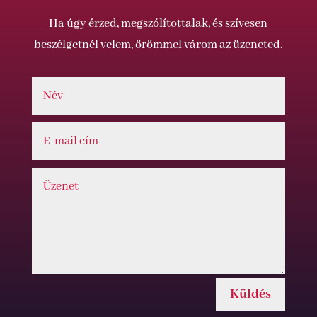
Ha úgy érzed, megszólítottalak, és szívesen
beszélgetnél velem, örömmel várom az üzeneted.
Küldés