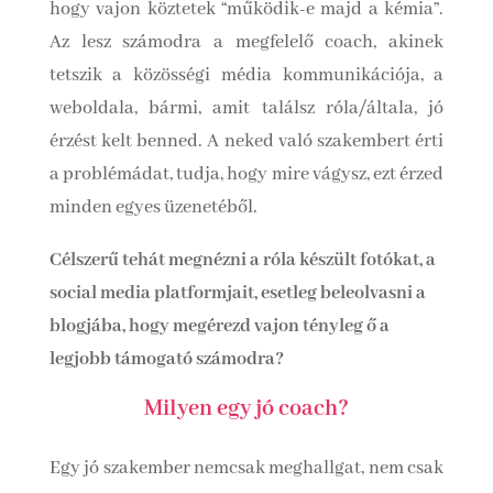
hogy vajon köztetek “működik-e majd a kémia”.
Az lesz számodra a megfelelő coach, akinek
tetszik a közösségi média kommunikációja, a
weboldala, bármi, amit találsz róla/általa, jó
érzést kelt benned. A neked való szakembert érti
a problémádat, tudja, hogy mire vágysz, ezt érzed
minden egyes üzenetéből.
Célszerű tehát megnézni a róla készült fotókat, a
social media platformjait, esetleg beleolvasni a
blogjába, hogy megérezd vajon tényleg ő a
legjobb támogató számodra?
Milyen egy jó coach?
Egy jó szakember nemcsak meghallgat, nem csak