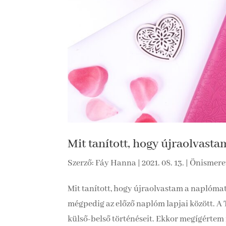
Mit tanított, hogy újraolvast
Szerző:
Fáy Hanna
|
2021. 08. 13.
|
Önismeret
Mit tanított, hogy újraolvastam a naplómat
mégpedig az előző naplóm lapjai között. A 
külső-belső történéseit. Ekkor megígértem n