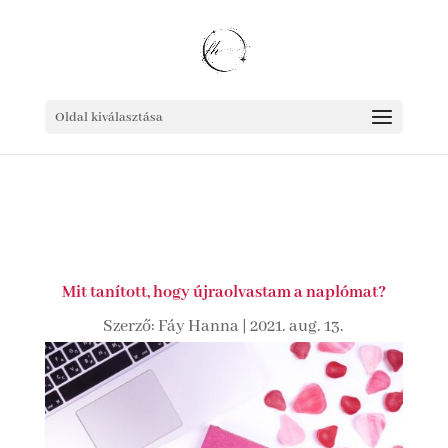
Oldal kiválasztása
Mit tanított, hogy újraolvastam a naplómat?
Szerző:
Fáy Hanna
|
2021. aug. 13.