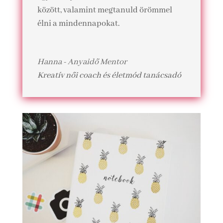
között, valamint megtanuld örömmel
élni a mindennapokat.
Hanna - Anyaidő Mentor
Kreatív női coach és életmód tanácsadó