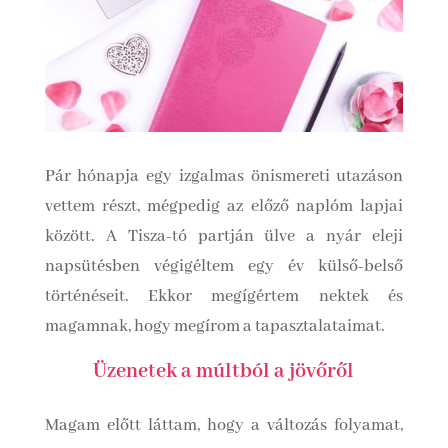
Pár hónapja egy izgalmas önismereti utazáson
vettem részt, mégpedig az előző naplóm lapjai
között. A Tisza-tó partján ülve a nyár eleji
napsütésben végigéltem egy év külső-belső
történéseit. Ekkor megígértem nektek és
magamnak, hogy megírom a tapasztalataimat.
Üzenetek a múltból a jövőről
Magam előtt láttam, hogy a változás folyamat,