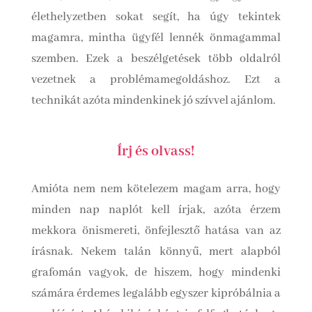
élethelyzetben sokat segít, ha úgy tekintek
magamra, mintha ügyfél lennék önmagammal
szemben. Ezek a beszélgetések több oldalról
vezetnek a problémamegoldáshoz. Ezt a
technikát azóta mindenkinek jó szívvel ajánlom.
Írj és olvass!
Amióta nem nem kötelezem magam arra, hogy
minden nap naplót kell írjak, azóta érzem
mekkora önismereti, önfejlesztő hatása van az
írásnak. Nekem talán könnyű, mert alapból
grafomán vagyok, de hiszem, hogy mindenki
számára érdemes legalább egyszer kipróbálnia a