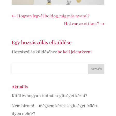
←
Hogyan legyél boldog, míg más nyaral?
Hol van az otthon?
→
Egy hozzászólás elküldése
Hozzászólás küldéséhez
be kell jelentkezni
.
Aktuális
Kitől és hogyan tudnál segítséget kérni?
Nem bírom! – mégsem kérek segítséget. Miért
ilyen nehéz?