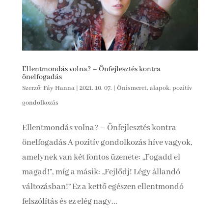
Ellentmondás volna? – Önfejlesztés kontra
önelfogadás
Szerző:
Fáy Hanna
|
2021. 10. 07.
|
Önismeret, alapok, pozitív
gondolkozás
Ellentmondás volna? – Önfejlesztés kontra
önelfogadás A pozitív gondolkozás híve vagyok,
amelynek van két fontos üzenete: „Fogadd el
magad!”, míg a másik: „Fejlődj! Légy állandó
változásban!” Ez a kettő egészen ellentmondó
felszólítás és ez elég nagy...