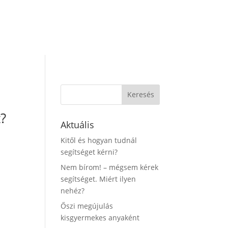
?
Aktuális
Kitől és hogyan tudnál
segítséget kérni?
Nem bírom! – mégsem kérek
segítséget. Miért ilyen
nehéz?
Őszi megújulás
kisgyermekes anyaként