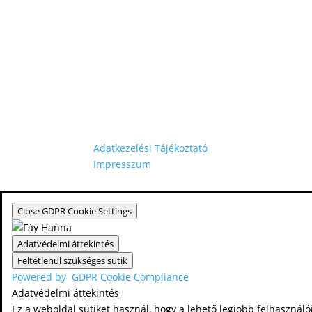
Adatkezelési Tájékoztató
Impresszum
Close GDPR Cookie Settings
Adatvédelmi áttekintés
Feltétlenül szükséges sütik
Powered by
GDPR Cookie Compliance
Adatvédelmi áttekintés
Ez a weboldal sütiket használ, hogy a lehető legjobb felhasználói