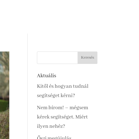
Aktuális
Kitől és hogyan tudnál
segítséget kérni?
Nem bírom! – mégsem
kérek segítséget. Miért
ilyen nehéz?
Őszi megújulás