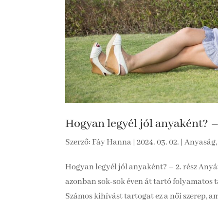
Hogyan legyél jól anyaként? – 
Szerző:
Fáy Hanna
|
2024. 03. 02.
|
Anyaság,
Hogyan legyél jól anyaként? – 2. rész Anyá
azonban sok-sok éven át tartó folyamatos 
Számos kihívást tartogat ez a női szerep, am