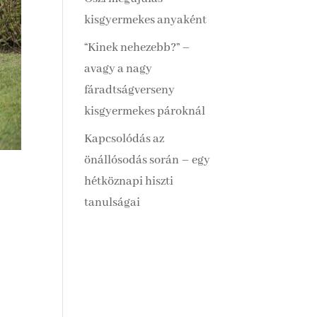
kisgyermekes anyaként
“Kinek nehezebb?” –
avagy a nagy
fáradtságverseny
kisgyermekes pároknál
Kapcsolódás az
önállósodás során – egy
hétköznapi hiszti
tanulságai