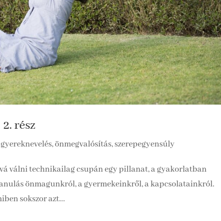
2. rész
 gyereknevelés, önmegvalósítás, szerepegyensúly
vá válni technikailag csupán egy pillanat, a gyakorlatban
tanulás önmagunkról, a gyermekeinkről, a kapcsolatainkról.
iben sokszor azt...