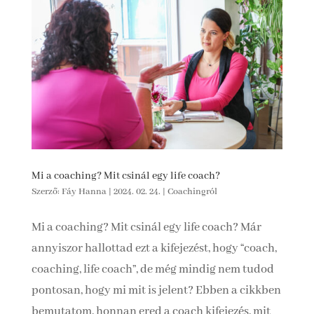
Mi a coaching? Mit csinál egy life coach?
Szerző:
Fáy Hanna
|
2024. 02. 24.
|
Coachingról
Mi a coaching? Mit csinál egy life coach? Már
annyiszor hallottad ezt a kifejezést, hogy “coach,
coaching, life coach”, de még mindig nem tudod
pontosan, hogy mi mit is jelent? Ebben a cikkben
bemutatom, honnan ered a coach kifejezés, mit