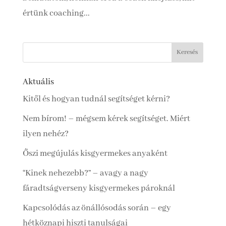
értünk coaching...
Aktuális
Kitől és hogyan tudnál segítséget kérni?
Nem bírom! – mégsem kérek segítséget. Miért
ilyen nehéz?
Őszi megújulás kisgyermekes anyaként
“Kinek nehezebb?” – avagy a nagy
fáradtságverseny kisgyermekes pároknál
Kapcsolódás az önállósodás során – egy
hétköznapi hiszti tanulságai