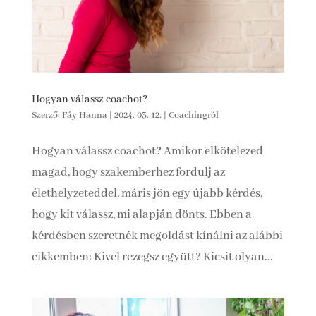
Hogyan válassz coachot?
Szerző:
Fáy Hanna
|
2024. 03. 12.
|
Coachingról
Hogyan válassz coachot? Amikor elkötelezed
magad, hogy szakemberhez fordulj az
élethelyzeteddel, máris jön egy újabb kérdés,
hogy kit válassz, mi alapján dönts. Ebben a
kérdésben szeretnék megoldást kínálni az alábbi
cikkemben: Kivel rezegsz együtt? Kicsit olyan...