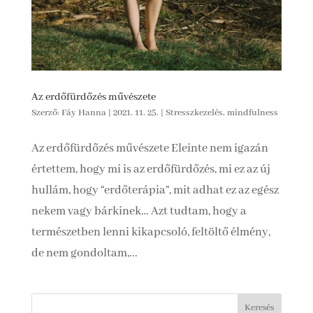
Az erdőfürdőzés művészete
Szerző:
Fáy Hanna
|
2021. 11. 25.
|
Stresszkezelés, mindfulness
Az erdőfürdőzés művészete Eleinte nem igazán
értettem, hogy mi is az erdőfürdőzés, mi ez az új
hullám, hogy “erdőterápia”, mit adhat ez az egész
nekem vagy bárkinek… Azt tudtam, hogy a
természetben lenni kikapcsoló, feltöltő élmény,
de nem gondoltam,...