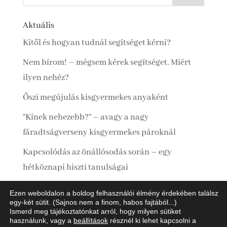
Aktuális
Kitől és hogyan tudnál segítséget kérni?
Nem bírom! – mégsem kérek segítséget. Miért
ilyen nehéz?
Őszi megújulás kisgyermekes anyaként
“Kinek nehezebb?” – avagy a nagy
fáradtságverseny kisgyermekes pároknál
Kapcsolódás az önállósodás során – egy
hétköznapi hiszti tanulságai
Ezen weboldalon a boldog felhasználói élmény érdekében találsz
egy-két sütit. (Sajnos nem a finom, habos fajtából...)
Ismerd meg tájékoztatónkat arról, hogy milyen sütiket
Adatkezelési Tájékoztató
Impresszum
használunk, vagy a
beállítások
résznél ki lehet kapcsolni a