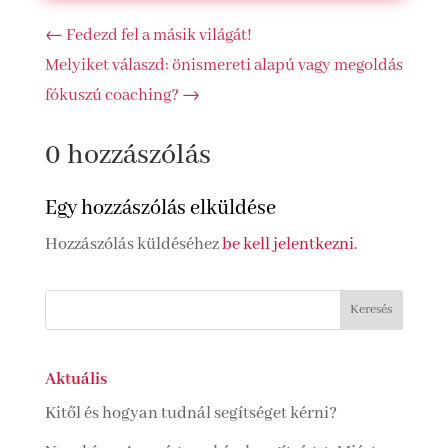
←
Fedezd fel a másik világát!
Melyiket válaszd: önismereti alapú vagy megoldás
fókuszú coaching?
→
0 hozzászólás
Egy hozzászólás elküldése
Hozzászólás küldéséhez
be kell jelentkezni
.
Aktuális
Kitől és hogyan tudnál segítséget kérni?