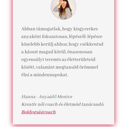
Abban támogatlak, hogy kisgyerekes
anyaként fokozatosan, lépésről-lépésre
közelebb kerülj ahhoz, hogy csökkentsd
a káoszt magad körül, önazonosan
egyensúlyt teremts az életterületeid
között, valamint megtanuld örömmel
élni a mindennapokat.
Hanna - Anyaidő Mentor
Kreatív női coach és életmód tanácsadó
,
Boldogságcoach