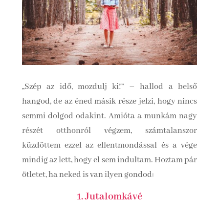
„Szép az idő, mozdulj ki!” – hallod a belső
hangod, de az éned másik része jelzi, hogy nincs
semmi dolgod odakint. Amióta a munkám nagy
részét otthonról végzem, számtalanszor
küzdöttem ezzel az ellentmondással és a vége
mindig az lett, hogy el sem indultam. Hoztam pár
ötletet, ha neked is van ilyen gondod:
1. Jutalomkávé