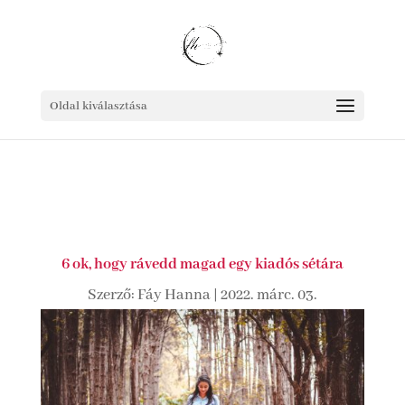
Oldal kiválasztása
6 ok, hogy rávedd magad egy kiadós sétára
Szerző:
Fáy Hanna
|
2022. márc. 03.