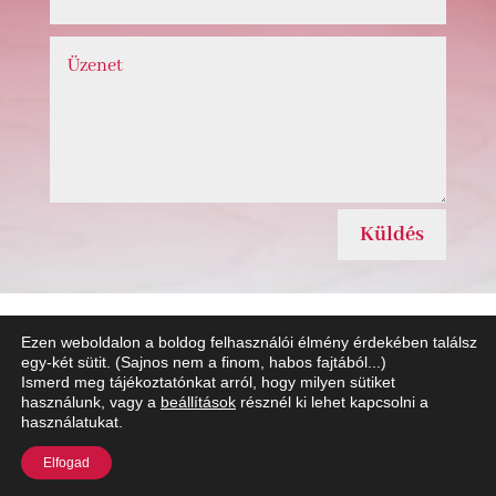
Küldés
Ezen weboldalon a boldog felhasználói élmény érdekében találsz
egy-két sütit. (Sajnos nem a finom, habos fajtából...)
Ismerd meg tájékoztatónkat arról, hogy milyen sütiket
Adatkezelési Tájékoztató
Impresszum
használunk, vagy a
beállítások
résznél ki lehet kapcsolni a
használatukat.
Elfogad