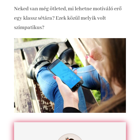
Neked van még ötleted, mi lehetne motiváló erő
egy klassz sétára? Ezek közül melyik volt
szimpatikus?