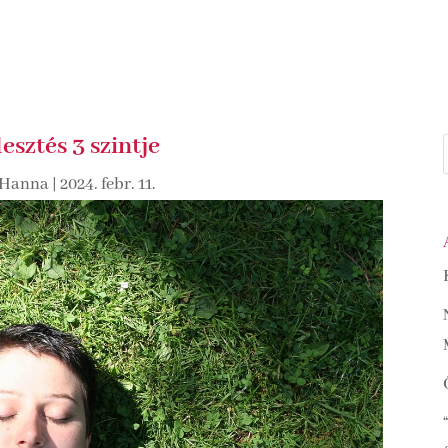
esztés 3 szintje
 Hanna
|
2024. febr. 11.