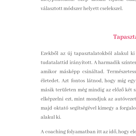
választott módszer helyett cselekszel.
Tapaszt
Ezekből az új tapasztalatokból alakul ki
tudatalattid irányított. A harmadik szinten
amikor másképp csináltad. Természetess
életedet. Azt fontos látnod, hogy míg egy
másik területen még mindig az előző két sz
elképzelni ezt, mint mondjuk az autóvezet
majd oktató segítségével kimegy a forgalo
alakul ki.
A coaching folyamatban itt az idő, hogy el