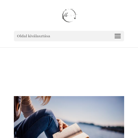
Oldal kiválasztása