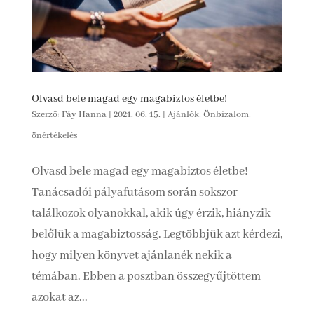
Olvasd bele magad egy magabiztos életbe!
Szerző:
Fáy Hanna
|
2021. 06. 15.
|
Ajánlók
,
Önbizalom,
önértékelés
Olvasd bele magad egy magabiztos életbe!
Tanácsadói pályafutásom során sokszor
találkozok olyanokkal, akik úgy érzik, hiányzik
belőlük a magabiztosság. Legtöbbjük azt kérdezi,
hogy milyen könyvet ajánlanék nekik a
témában. Ebben a posztban összegyűjtöttem
azokat az...