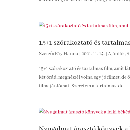
15+1 szórakoztató és tartalmas
Szerző:
Fáy Hanna
|
2021. 11. 14.
|
Ajánlók
,
S
15+1 szórakoztató és tartalmas film, amit lá
két órád, megnéztél volna egy jó filmet, de ö
filmajánlómat. Szeretem a tartalmas, de...
Nyugalmat árasztó könyvek a 