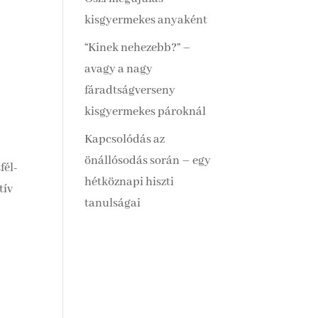
kisgyermekes anyaként
“Kinek nehezebb?” –
avagy a nagy
fáradtságverseny
kisgyermekes pároknál
Kapcsolódás az
önállósodás során – egy
fél-
hétköznapi hiszti
tív
tanulságai