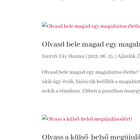
Olvasd bele magad egy magabi
Szerző:
Fáy Hanna
|
2021. 06. 15.
|
Ajánlók
,
Olvasd bele magad egy magabiztos életbe!
akik úgy érzik, hiányzik belőlük a magabiz
nekik a témában. Ebben a posztban összegy
Olvass a külső-belső megújul