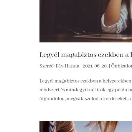
Legyél magabiztos ezekben a 
Szerző:
Fáy Hanna
|
2021. 06. 20.
|
Önbizalom
Legyél magabiztos ezekben a helyzetekben
módszert és mindegyiknél írok egy példa 
átgondolod, megválaszolod a kérdéseket, a