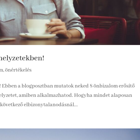
helyzetekben!
, önértékelés
! Ebben a blogposztban mutatok neked 8 önbizalom erősítő
helyzetet, amiben alkalmazhatod. Hogyha mindet alaposan
 következő elbizonytalanodásnál...