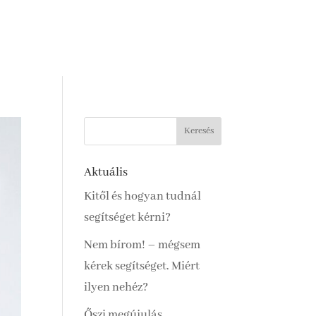
Aktuális
Kitől és hogyan tudnál
segítséget kérni?
Nem bírom! – mégsem
kérek segítséget. Miért
ilyen nehéz?
Őszi megújulás