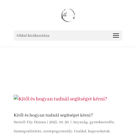
Oldal kiválasztása
Kitől és hogyan tudnál segítséget kérni?
Szerző:
Fáy Hanna
|
2025. 10. 20.
|
Anyaság, gyereknevelés,
önmegvalósítás, szerepegyensúly
,
Család, kapcsolatok,