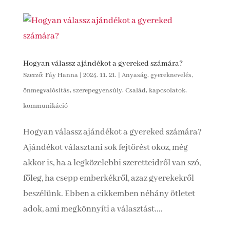
Hogyan válassz ajándékot a gyereked számára?
Szerző:
Fáy Hanna
|
2024. 11. 21.
|
Anyaság, gyereknevelés,
önmegvalósítás, szerepegyensúly
,
Család, kapcsolatok,
kommunikáció
Hogyan válassz ajándékot a gyereked számára?
Ajándékot választani sok fejtörést okoz, még
akkor is, ha a legközelebbi szeretteidről van szó,
főleg, ha csepp emberkékről, azaz gyerekekről
beszélünk. Ebben a cikkemben néhány ötletet
adok, ami megkönnyíti a választást....