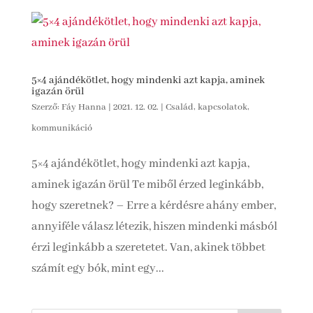
5×4 ajándékötlet, hogy mindenki azt kapja, aminek
igazán örül
Szerző:
Fáy Hanna
|
2021. 12. 02.
|
Család, kapcsolatok,
kommunikáció
5×4 ajándékötlet, hogy mindenki azt kapja,
aminek igazán örül Te miből érzed leginkább,
hogy szeretnek? – Erre a kérdésre ahány ember,
annyiféle válasz létezik, hiszen mindenki másból
érzi leginkább a szeretetet. Van, akinek többet
számít egy bók, mint egy...