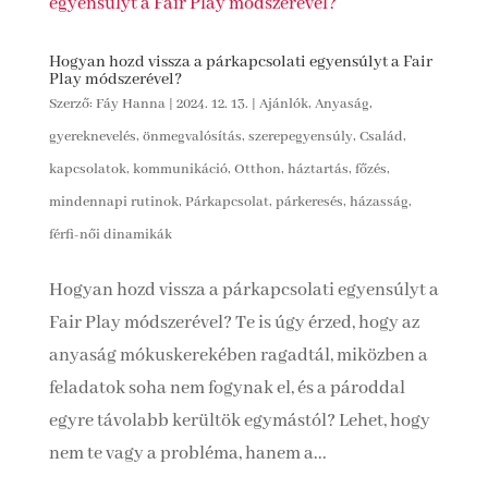
Hogyan hozd vissza a párkapcsolati egyensúlyt a Fair
Play módszerével?
Szerző:
Fáy Hanna
|
2024. 12. 13.
|
Ajánlók
,
Anyaság,
gyereknevelés, önmegvalósítás, szerepegyensúly
,
Család,
kapcsolatok, kommunikáció
,
Otthon, háztartás, főzés,
mindennapi rutinok
,
Párkapcsolat, párkeresés, házasság,
férfi-női dinamikák
Hogyan hozd vissza a párkapcsolati egyensúlyt a
Fair Play módszerével? Te is úgy érzed, hogy az
anyaság mókuskerekében ragadtál, miközben a
feladatok soha nem fogynak el, és a pároddal
egyre távolabb kerültök egymástól? Lehet, hogy
nem te vagy a probléma, hanem a...