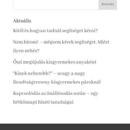
Aktuális
Kitől és hogyan tudnál segítséget kérni?
Nem bírom! – mégsem kérek segítséget. Miért
ilyen nehéz?
Őszi megújulás kisgyermekes anyaként
“Kinek nehezebb?” – avagy a nagy
fáradtságverseny kisgyermekes pároknál
Kapcsolódás az önállósodás során – egy
hétköznapi hiszti tanulságai