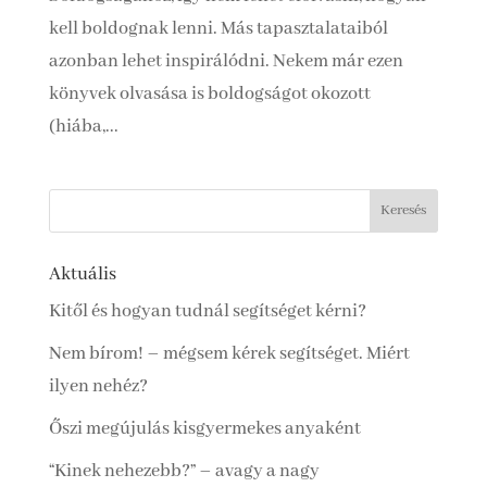
kell boldognak lenni. Más tapasztalataiból
azonban lehet inspirálódni. Nekem már ezen
könyvek olvasása is boldogságot okozott
(hiába,...
Aktuális
Kitől és hogyan tudnál segítséget kérni?
Nem bírom! – mégsem kérek segítséget. Miért
ilyen nehéz?
Őszi megújulás kisgyermekes anyaként
“Kinek nehezebb?” – avagy a nagy