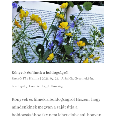
Könyvek és filmek a boldogságról
Szerző:
Fáy Hanna
|
2021. 07. 21.
|
Ajánlók
,
Gyermeki én,
boldogság, kreativitás, játékosság
Könyvek és filmek a boldogságról Hiszem, hogy
mindenkinek megvan a saját útja a
boldogságához, így nem lehet elolvasni, hogyan