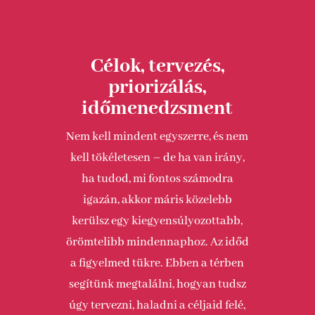
Célok, tervezés,
priorizálás,
időmenedzsment
Nem kell mindent egyszerre, és nem
kell tökéletesen – de ha van irány,
ha tudod, mi fontos számodra
igazán, akkor máris közelebb
kerülsz egy kiegyensúlyozottabb,
örömtelibb mindennaphoz. Az időd
a figyelmed tükre. Ebben a térben
segítünk megtalálni, hogyan tudsz
úgy tervezni, haladni a céljaid felé,