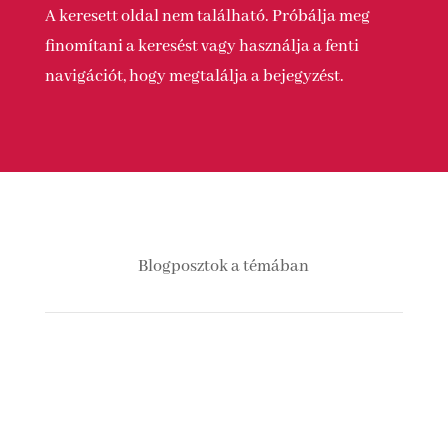
A keresett oldal nem található. Próbálja meg
finomítani a keresést vagy használja a fenti
navigációt, hogy megtalálja a bejegyzést.
Blogposztok a témában