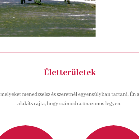
Életterületek
elyeket menedzselsz és szeretnél egyensúlyban tartani. Én az
alakíts rajta, hogy számodra önazonos legyen.