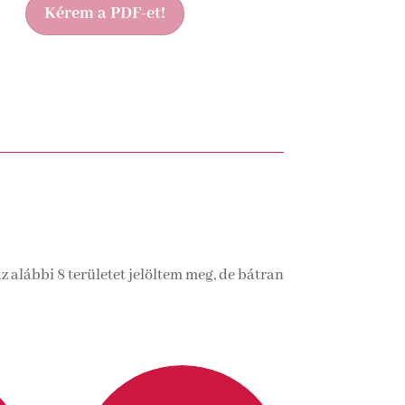
Kérem a PDF-et!
 alábbi 8 területet jelöltem meg, de bátran