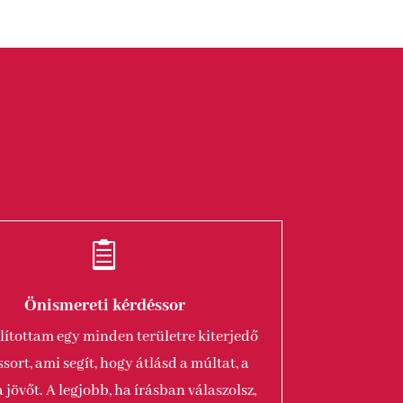

Önismereti kérdéssor
lítottam egy minden területre kiterjedő
sort, ami segít, hogy átlásd a múltat, a
 a jövőt. A legjobb, ha írásban válaszolsz,