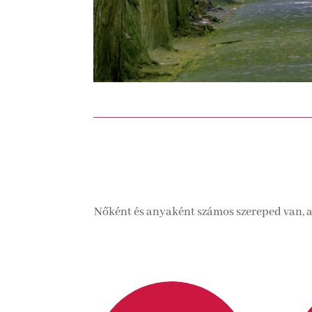
Nőként és anyaként számos szereped van, am