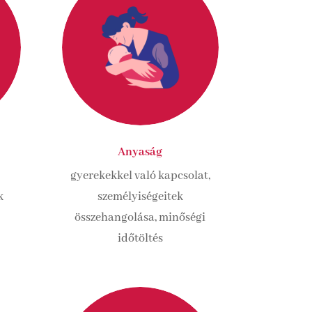
Anyaság
gyerekekkel való kapcsolat,
k
személyiségeitek
összehangolása, minőségi
időtöltés