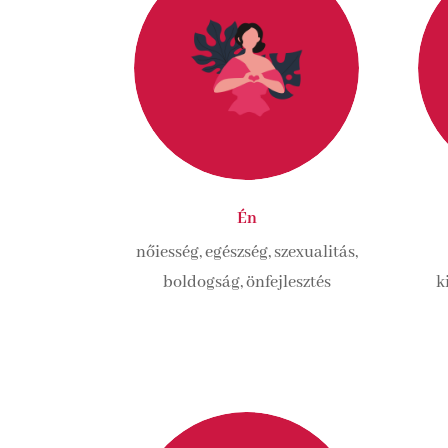
Én
nőiesség, egészség, szexualitás,
boldogság, önfejlesztés
k