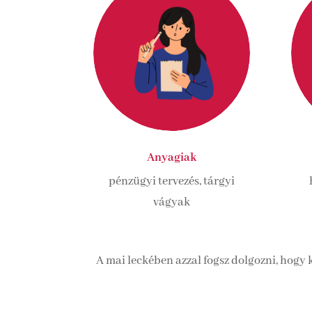
Anyagiak
pénzügyi tervezés, tárgyi
vágyak
A mai leckében azzal fogsz dolgozni, hogy 