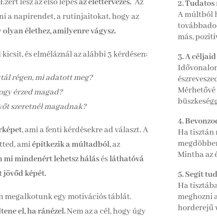
Ezért lesz az első lépés
az élettervezés.
Az
2. Tudatos
A múltból 
ni a napirendet, a rutinjaitokat, hogy az
továbbadod
 olyan élethez, amilyenre vágysz.
más, pozit
kicsit, és elméláznál az alábbi 3 kérdésen:
3. A céljai
Idővonalon
tál régen, mi adatott meg?
észreveszed
Mérhetővé 
Hogy érzed magad?
büszkeségge
övőt szeretnél magadnak?
4. Bevonzod
rképet
, ami a fenti kérdésekre ad választ. A
Ha tisztán
megdöbben
őtted, ami
építkezik a múltadból
, az
Mintha az é
n mi mindenért lehetsz hálás
és
láthatóvá
t jövőd képét.
5. Segít tu
Ha tisztáb
ben megalkotunk egy motivációs táblát.
meghozni a
horderejű v
ene el, ha ránézel.
Nem az a cél, hogy úgy